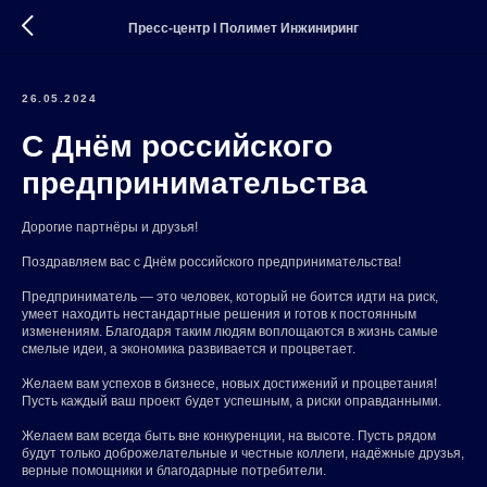
Пресс-центр I Полимет Инжиниринг
26.05.2024
С Днём российского
предпринимательства
Дорогие партнёры и друзья!
Поздравляем вас с Днём российского предпринимательства!
Предприниматель — это человек, который не боится идти на риск,
умеет находить нестандартные решения и готов к постоянным
изменениям. Благодаря таким людям воплощаются в жизнь самые
смелые идеи, а экономика развивается и процветает.
Желаем вам успехов в бизнесе, новых достижений и процветания!
Пусть каждый ваш проект будет успешным, а риски оправданными.
Желаем вам всегда быть вне конкуренции, на высоте. Пусть рядом
будут только доброжелательные и честные коллеги, надёжные друзья,
верные помощники и благодарные потребители.